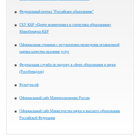
Федеральный портал "Российское образование"
ГБУ КБР «Центр мониторинга и статистики образования»
Минобрнауки КБР
Официальная страница с результатами проведения независимой
оценки качества оказания услуг
Федеральная служба по надзору в сфере образования и науки
(Рособрнадзор)
Культура.рф
Официальный сайт Минпросвещения России
Официальный сайт Министерства науки и высшего образования
Российской Федерации