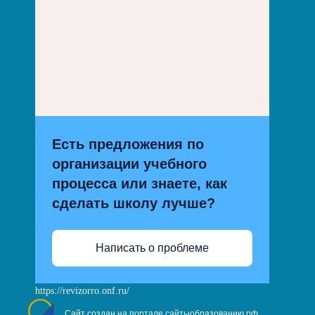
Есть предложения по
организации учебного
процесса или знаете, как
сделать школу лучше?
Написать о проблеме
https://revizorro.onf.ru/
Сайт создан на портале сайтыобразованию.рф