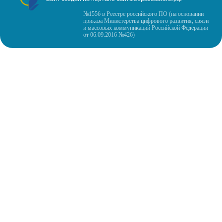
№1556 в Реестре российского ПО (на основании
приказа Министерства цифрового развития, связи
и массовых коммуникаций Российской Федерации
от 06.09.2016 №426)