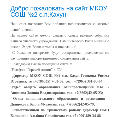
Добро пожаловать на сайт МКОУ
СОШ №2 с.п.Кахун
Наш сайт позволит Вам поближе познакомиться с жизнью
нашей школы.
На нашем сайте можно узнать о самых важных событиях
нашего учебного учреждения. Нам интересно Ваше мнение о
школе. Ждём Ваши отзывы и пожелания!
С большим интересом будут восприняты предложения по
улучшению информационного содержания сайта.
Благодарим Вас за посещение сайта!!!!
Телефон "Горячей линии" в ОУ :
Директор МКОУ СОШ №2 с.п. Кахун-Гетокова Римма
Юрьевна, тел.
+7(86635) 7-03-56; сот.: +7(963) 391-98-64
Отдел общего образования Минпросвещения КБР -
Ашинова Залина Владимировна, тел. +7(8662)42-05-23;
Отдел дополнительного образования и воспитания -
Дышекова Бэлла Мусаевна, тел. +7(8662)42-05-79;
Ответственный по Урванскому району директор ИМЦ
Балкарова Альбина Сарабиевна тел.+7 (909)489-34-88