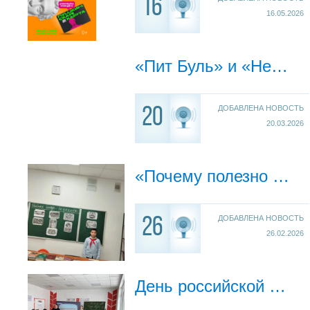
16
16.05.2026
«Пит Буль» и «Неонацизм», подготовленных Центром по противодействию экстремизму МВД по КБР.
ДОБАВЛЕНА НОВОСТЬ
20
20.03.2026
«Почему полезно есть рыбу?».
ДОБАВЛЕНА НОВОСТЬ
26
26.02.2026
День российской науки