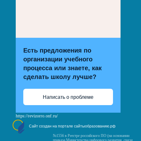
Есть предложения по
организации учебного
процесса или знаете, как
сделать школу лучше?
Написать о проблеме
https://revizorro.onf.ru/
Сайт создан на портале сайтыобразованию.рф
№1556 в Реестре российского ПО (на основании
приказа Министерства цифрового развития, связи