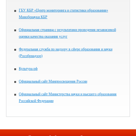
ГБУ КБР «Центр мониторинга и статистики образования»
Минобрнауки КБР
Официальная страница с результатами проведения независимой
оценки качества оказания услуг
Федеральная служба по надзору в сфере образования и науки
(Рособрнадзор)
Культура.рф
Официальный сайт Минпросвещения России
Официальный сайт Министерства науки и высшего образования
Российской Федерации