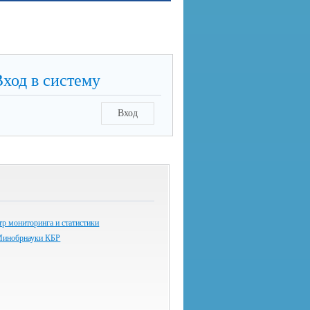
Вход в систему
Вход
р мониторинга и статистики
Минобрнауки КБР