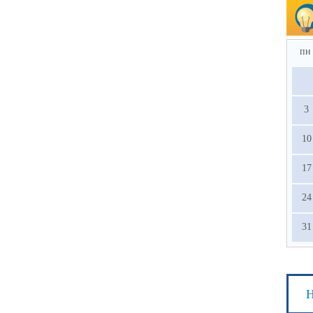
пн
3
10
17
24
31
Н