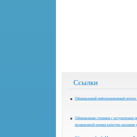
Ссылки
Официальный информационный портал
Официальная страница с результатами 
независимой оценки качества оказания 