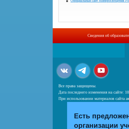
Официальный сайт Минпросвещения Ро
Сведения об образоват
Все права защищены.
Дата последнего изменения на сайте: 10
При использовании материалов сайта ак
Есть предложе
организации уч