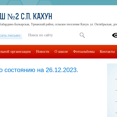
Ш №2 С.П. КАХУН
Кабардино-Балкарская, Урванский район, сельское поселение Кахун. ул. Октябрьская, до
сать письмо
ельной организации
Новости
О школе
Фотоальбомы
Контакты
о состоянию на 26.12.2023.