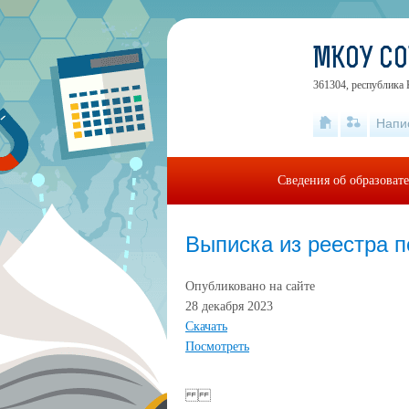
МКОУ СО
361304, республика 
Напи
Сведения об образоват
Выписка из реестра п
Опубликовано на сайте
28 декабря 2023
Скачать
Посмотреть