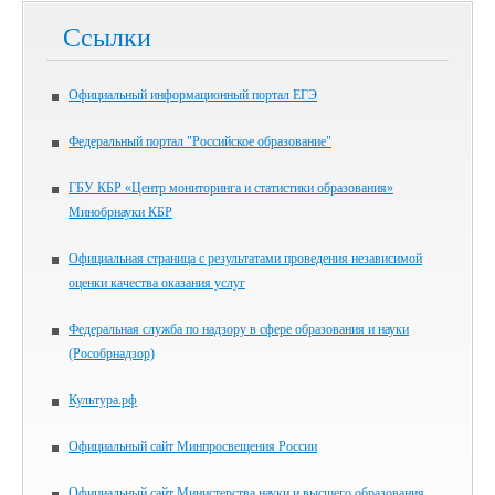
Ссылки
Официальный информационный портал ЕГЭ
Федеральный портал "Российское образование"
ГБУ КБР «Центр мониторинга и статистики образования»
Минобрнауки КБР
Официальная страница с результатами проведения независимой
оценки качества оказания услуг
Федеральная служба по надзору в сфере образования и науки
(Рособрнадзор)
Культура.рф
Официальный сайт Минпросвещения России
Официальный сайт Министерства науки и высшего образования