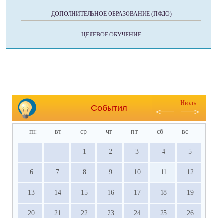
ДОПОЛНИТЕЛЬНОЕ ОБРАЗОВАНИЕ (ПФДО)
ЦЕЛЕВОЕ ОБУЧЕНИЕ
Июль
События
пн
вт
ср
чт
пт
сб
вс
1
2
3
4
5
6
7
8
9
10
11
12
13
14
15
16
17
18
19
20
21
22
23
24
25
26