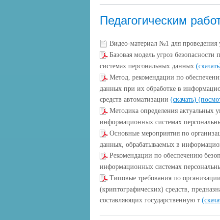
Педагогическим рабо
Видео-материал №1 для проведения
Базовая модель угроз безопасности
системах персональных данных
(скачат
Метод, рекомендации по обеспечени
данных при их обработке в информаци
средств автоматизации
(скачать)
(посмо
Методика определения актуальных у
информационных системах персональн
Основные мероприятия по организац
данных, обрабатываемых в информацио
Рекомендации по обеспечению безоп
информационных системах персональн
Типовые требования по организаци
(криптографических) средств, предназ
составляющих государственную т
(скач