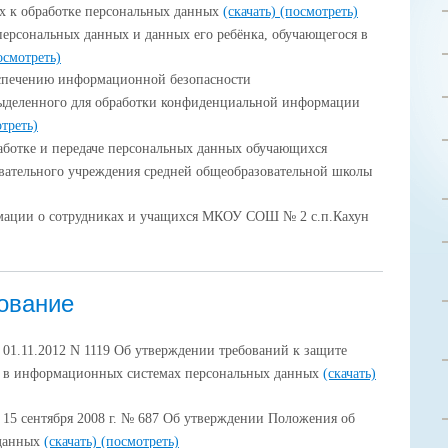
х к обработке персональных данных
(скачать)
(посмотреть)
 персональных данных и данных его ребёнка, обучающегося в
осмотреть)
печению информационной безопасности
выделенного для обработки конфиденциальной информации
треть)
аботке и передаче персональных данных обучающихся
вательного учреждения средней общеобразовательной школы
мации о сотрудниках и учащихся МКОУ СОШ № 2 с.п.Кахун
ование
 01.11.2012 N 1119 Об утверждении требований к защите
е в информационных системах персональных данных
(скачать)
 15 сентября 2008 г. № 687 Об утверждении Положения об
 данных
(скачать)
(посмотреть)