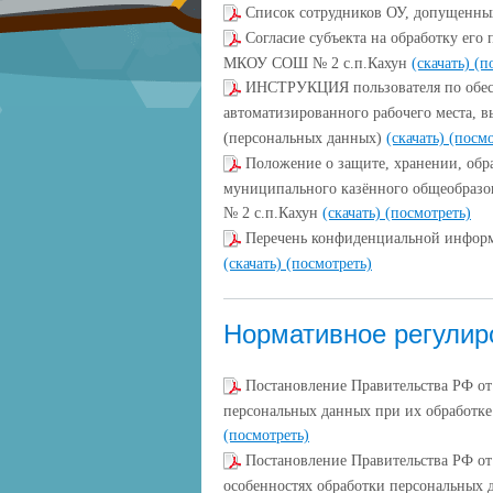
Список сотрудников ОУ, допущенны
Согласие субъекта на обработку его
МКОУ СОШ № 2 с.п.Кахун
(скачать)
(п
ИНСТРУКЦИЯ пользователя по обес
автоматизированного рабочего места, 
(персональных данных)
(скачать)
(посмо
Положение о защите, хранении, обр
муниципального казённого общеобразо
№ 2 с.п.Кахун
(скачать)
(посмотреть)
Перечень конфиденциальной инфор
(скачать)
(посмотреть)
Нормативное регулир
Постановление Правительства РФ от
персональных данных при их обработк
(посмотреть)
Постановление Правительства РФ от
особенностях обработки персональных