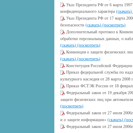
Указ Президента РФ от 6 марта 1997
конфиденциального характера
(скачать)
Указ Президента РФ от 17 марта 20
безопасности
(скачать)
(посмотреть)
Дополнительный протокол к Конвен
обработке персональных данных, о наб
(скачать)
(посмотреть)
Конвенция о защите физических ли
(скачать)
(посмотреть)
Конституция Рoссийской Фeдерации 
Приказ федеральной службы по надз
культурного наследия от 28 марта 2008 
Приказ ФСТЭК России от 18 февраля
Федеральный закон от 19 декабря 2
защите физических лиц при автоматиз
(посмотреть)
Федеральный закон от 27 июля 200
и о защите информации»
(скачать)
(пос
Федеральный закон от 27 июля 2006