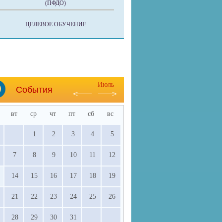
(ПФДО)
ЦЕЛЕВОЕ ОБУЧЕНИЕ
Июль
События
вт
ср
чт
пт
сб
вс
1
2
3
4
5
7
8
9
10
11
12
14
15
16
17
18
19
21
22
23
24
25
26
28
29
30
31