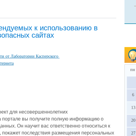
ндуемых к использованию в
зопасных сайтах
и от Лаборатории Касперского ​
тернета
пн
6
13
оект для несовершеннолетних
а портале вы получите полную информацию о
20
анных. Он научит вас ответственно относиться к
 покажет последствия размещения персональных
27