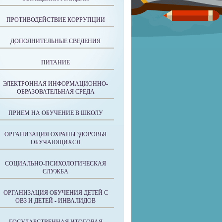
ПРОТИВОДЕЙСТВИЕ КОРРУПЦИИ
ДОПОЛНИТЕЛЬНЫЕ СВЕДЕНИЯ
ПИТАНИЕ
ЭЛЕКТРОННАЯ ИНФОРМАЦИОННО-
ОБРАЗОВАТЕЛЬНАЯ СРЕДА
ПРИЕМ НА ОБУЧЕНИЕ В ШКОЛУ
ОРГАНИЗАЦИЯ ОХРАНЫ ЗДОРОВЬЯ
ОБУЧАЮЩИХСЯ
СОЦИАЛЬНО-ПСИХОЛОГИЧЕСКАЯ
СЛУЖБА
ОРГАНИЗАЦИЯ ОБУЧЕНИЯ ДЕТЕЙ С
ОВЗ И ДЕТЕЙ - ИНВАЛИДОВ