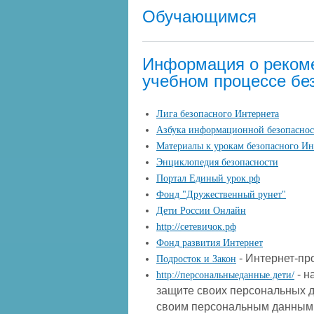
Обучающимся
Информация о рекоме
учебном процессе бе
Лига безопасного Интернета
Азбука информационной безопасност
Материалы к урокам безопасного Ин
Энциклопедия безопасности​
Портал Единый урок.рф​
Фонд "Дружественный рунет"
Дети России Онлайн​
http://сетевичок.рф
Фонд развития Интернет​
- Интернет-пр
Подросток и Закон
- н
http://персональныеданные.дети/
защите своих персональных д
своим персональным данным,