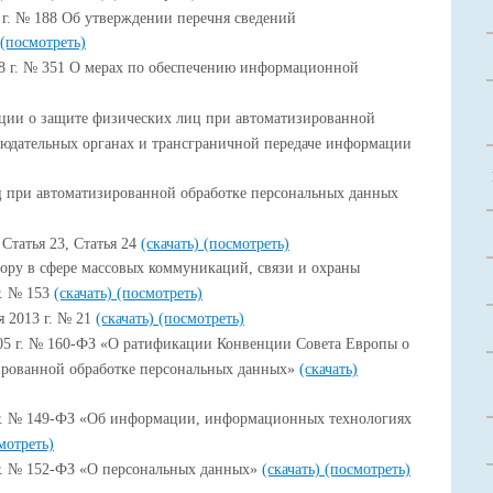
 г. № 188 Об утверждении перечня сведений
(посмотреть)
08 г. № 351 О мерах по обеспечению информационной
ции о защите физических лиц при автоматизированной
людательных органах и трансграничной передаче информации
ц при автоматизированной обработке персональных данных
Статья 23, Статья 24
(скачать)
(посмотреть)
ору в сфере массовых коммуникаций, связи и охраны
г. № 153
(скачать)
(посмотреть)
 2013 г. № 21
(скачать)
(посмотреть)
005 г. № 160-ФЗ «О ратификации Конвенции Совета Европы о
ированной обработке персональных данных»
(скачать)
6г. № 149-ФЗ «Об информации, информационных технологиях
мотреть)
г. № 152-ФЗ «О персональных данных»
(скачать)
(посмотреть)