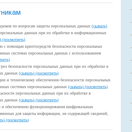
тникам
 уроков по вопросам защиты персональных данных
(скачать)
 персональных данных при их обработке в информационных
ь)
(посмотреть)
ю с помощью криптосредств безопасности персональных
онных системах персональных данных с использованием
треть)
гроз безопасности персональных данных при их обработке в
ых данных
(скачать)
(посмотреть)
ии и техническому обеспечению безопасности персональных
нных системах персональных данных
(скачать)
(посмотреть)
асности персональных данных при их обработке в
ых данных
(скачать)
(посмотреть)
и и обеспечению функционирования шифровальных
наченных для защиты информации, не содержащей сведений,
ать)
(посмотреть)